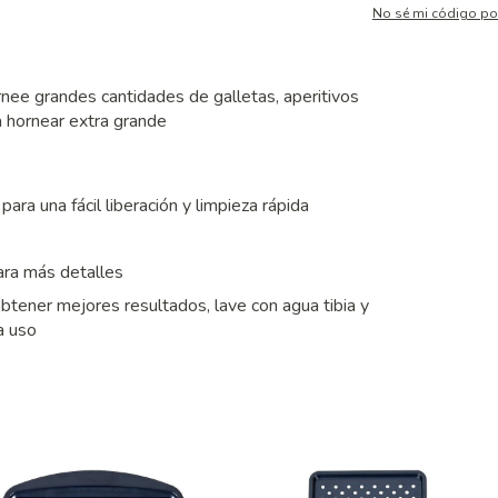
No sé mi código po
ee grandes cantidades de galletas, aperitivos
a hornear extra grande
ra una fácil liberación y limpieza rápida
ara más detalles
obtener mejores resultados, lave con agua tibia y
a uso