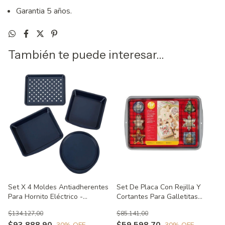
Garantia 5 años.
También te puede interesar...
Set X 4 Moldes Antiadherentes
Set De Placa Con Rejilla Y
Para Hornito Eléctrico -
Cortantes Para Galletitas
Acabado Diamante Wilton
Wilton
$134.127,00
$85.141,00