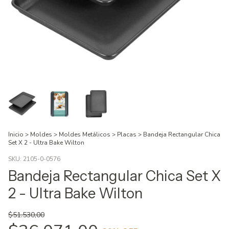
Inicio
>
Moldes
>
Moldes Metálicos
>
Placas
>
Bandeja Rectangular Chica
Set X 2 - Ultra Bake Wilton
SKU:
2105-0-0576
Bandeja Rectangular Chica Set X
2 - Ultra Bake Wilton
$51.530,00