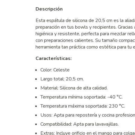
Descripción
Esta espátula de silicona de 20,5 cm es la alia
preparación en tus bowls y recipientes. Graci
higiénica y resistente, perfecta para mezclar rel
con preparaciones calientes. Su tamaño compacto
herramienta tan práctica como estética para tu 
Características:
Color: Celeste
Largo total: 20,5 cm.
Material: Silicona de alta calidad.
Temperatura mínima soportada: -40 °C.
Temperatura máxima soportada: 230 °C.
Usos: Apta para repostería y cocina profesion
Compatibilidad: Apta para lavavajillas.
Extras: Incluye orificio en el mango para colgar