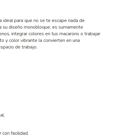
da ideal para que no se te escape nada de
as a su diseño monobloque, es sumamente
lenos, integrar colores en tus macarons o trabajar
 y color vibrante la convierten en una
espacio de trabajo.
al.
 con facilidad.