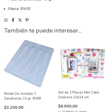
Marca: BWB
También te puede interesar...
Set de 2 Placas Mini Cake
Molde De Acetato 7
Sorpresa 10x14 cm.
Zanahorias 15 gr. BWB
$8.000,00
$3.200,00
3
x
$2.666,67
sin interés