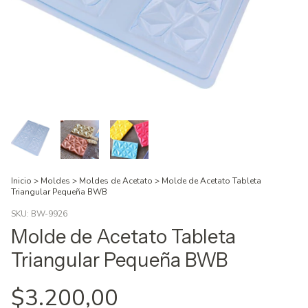
Inicio
>
Moldes
>
Moldes de Acetato
>
Molde de Acetato Tableta
Triangular Pequeña BWB
SKU:
BW-9926
Molde de Acetato Tableta
Triangular Pequeña BWB
$3.200,00