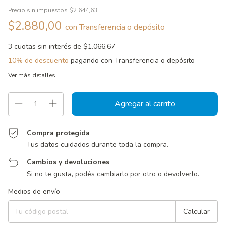
Precio sin impuestos
$2.644,63
$2.880,00
con
Transferencia o depósito
3
cuotas sin interés de
$1.066,67
10% de descuento
pagando con Transferencia o depósito
Ver más detalles
Compra protegida
Tus datos cuidados durante toda la compra.
Cambios y devoluciones
Si no te gusta, podés cambiarlo por otro o devolverlo.
Entregas para el CP:
Cambiar CP
Medios de envío
Calcular