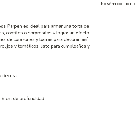
No sé mi código po
sa Parpen es ideal para armar una torta de
s, confites o sorpresitas y lograr un efecto
es de corazones y barras para decorar, así
rolijos y temáticos, listo para cumpleaños y
a decorar
9,5 cm de profundidad