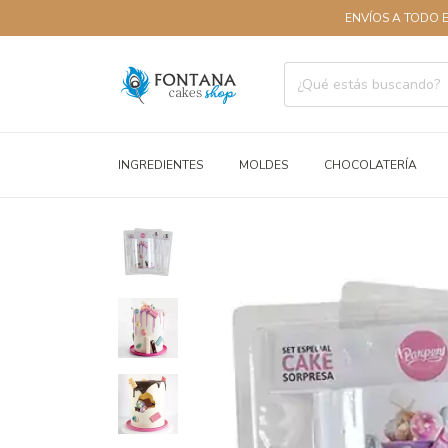
ENVÍOS A TODO EL PAÍS
INGREDIENTES
MOLDES
CHOCOLATERÍA