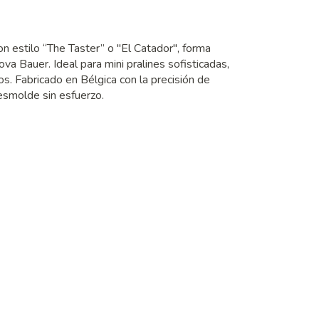
 estilo “The Taster” o "El Catador", forma
a Bauer. Ideal para mini pralines sofisticadas,
s. Fabricado en Bélgica con la precisión de
esmolde sin esfuerzo.