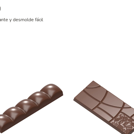
)
lante y desmolde fácil