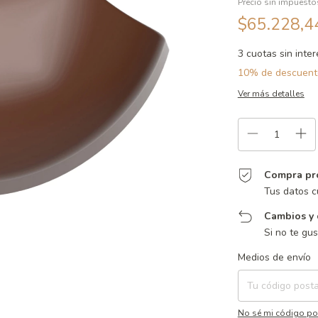
Precio sin impuest
$65.228,
3
cuotas sin inte
10% de descuent
Ver más detalles
Compra pr
Tus datos c
Cambios y 
Si no te gu
Entregas para el CP:
Medios de envío
No sé mi código po