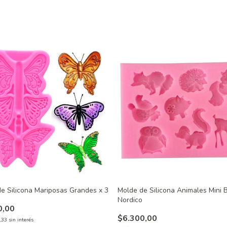
e Silicona Mariposas Grandes x 3
Molde de Silicona Animales Mini
Nordico
0,00
$6.300,00
,33
sin interés