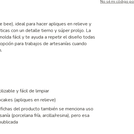
No sé mi código po
 bee), ideal para hacer apliques en relieve y
cas con un detalle tierno y súper prolijo. La
molda fácil y te ayuda a repetir el diseño todas
opción para trabajos de artesanías cuando
n.
lizable y fácil de limpiar
cakes (apliques en relieve)
 fichas del producto también se menciona uso
ía (porcelana fría, arcilla/resina), pero esa
publicada