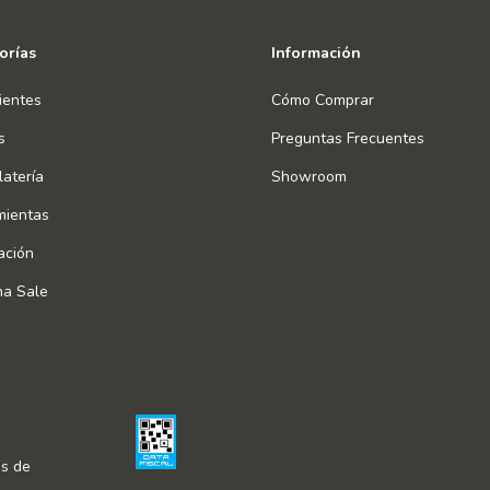
orías
Información
ientes
Cómo Comprar
s
Preguntas Frecuentes
atería
Showroom
mientas
ación
na Sale
s de