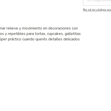
No sé mi código po
umar relieve y movimiento en decoraciones con
os y repetibles para tortas, cupcakes, galletitas
úper práctico cuando querés detalles delicados