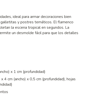
idades, ideal para armar decoraciones bien
 galletitas y postres temáticos. El flamenco
pletan la escena tropical en segundos. La
permite un desmolde fácil para que los detalles
ncho) x 1 cm (profundidad)
 x 4 cm (ancho) x 0,5 cm (profundidad), hojas
undidad)
entos