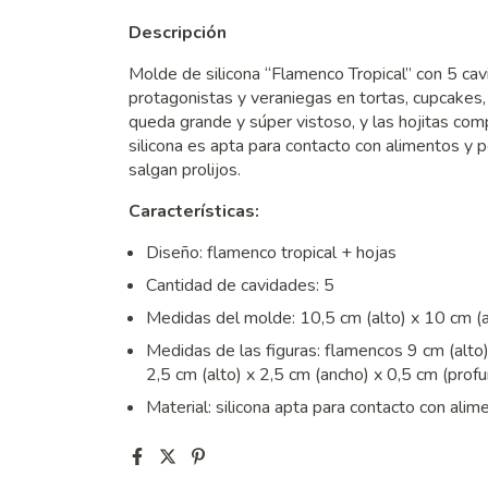
Descripción
Molde de silicona “Flamenco Tropical” con 5 cav
protagonistas y veraniegas en tortas, cupcakes,
queda grande y súper vistoso, y las hojitas com
silicona es apta para contacto con alimentos y 
salgan prolijos.
Características:
Diseño: flamenco tropical + hojas
Cantidad de cavidades: 5
Medidas del molde: 10,5 cm (alto) x 10 cm (a
Medidas de las figuras: flamencos 9 cm (alto)
2,5 cm (alto) x 2,5 cm (ancho) x 0,5 cm (prof
Material: silicona apta para contacto con alim