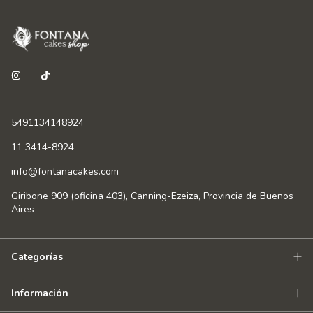
5491134148924
11 3414-8924
info@fontanacakes.com
Giribone 909 (oficina 403), Canning-Ezeiza, Provincia de Buenos
Aires
Categorías
Información