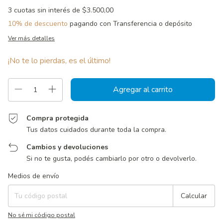
3
cuotas sin interés de
$3.500,00
10% de descuento
pagando con Transferencia o depósito
Ver más detalles
¡No te lo pierdas, es el último!
Compra protegida
Tus datos cuidados durante toda la compra.
Cambios y devoluciones
Si no te gusta, podés cambiarlo por otro o devolverlo.
Entregas para el CP:
Cambiar CP
Medios de envío
Calcular
No sé mi código postal