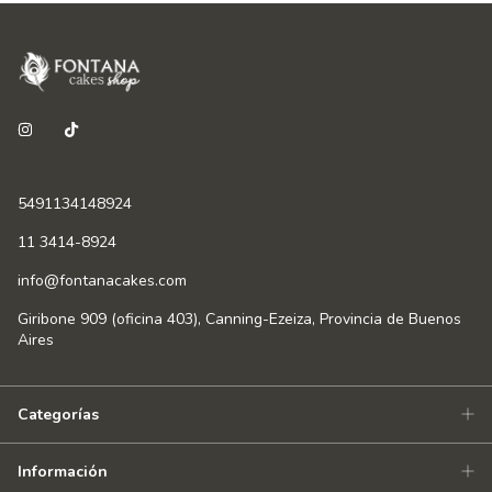
5491134148924
11 3414-8924
info@fontanacakes.com
Giribone 909 (oficina 403), Canning-Ezeiza, Provincia de Buenos
Aires
Categorías
Información