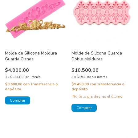
Molde de Silicona Moldura
Molde de Silicona Guarda
Guarda Cisnes
Doble Molduras
$4.000,00
$10.500,00
3
x
$1.333,33
sin interés
3
x
$3.500,00
sin interés
$3.600,00
con
Transferencia o
$9.450,00
con
Transferencia o
depósito
depósito
¡No te lo pierdas, es el último!