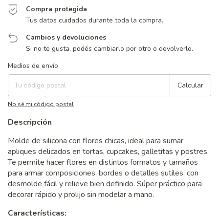
Compra protegida
Tus datos cuidados durante toda la compra.
Cambios y devoluciones
Si no te gusta, podés cambiarlo por otro o devolverlo.
Entregas para el CP:
Cambiar CP
Medios de envío
Calcular
No sé mi código postal
Descripción
Molde de silicona con flores chicas, ideal para sumar
apliques delicados en tortas, cupcakes, galletitas y postres.
Te permite hacer flores en distintos formatos y tamaños
para armar composiciones, bordes o detalles sutiles, con
desmolde fácil y relieve bien definido. Súper práctico para
decorar rápido y prolijo sin modelar a mano.
Características: