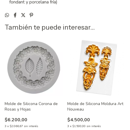
fondant y porcelana fría)
También te puede interesar...
Molde de Silicona Corona de
Molde de Silicona Moldura Art
Rosas y Hojas
Nouveau
$6.200,00
$4.500,00
3
x
$2.066,67
sin interés
3
x
$1.500,00
sin interés