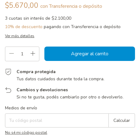
$5.670,00
con
Transferencia o depósito
3
cuotas sin interés de
$2.100,00
10% de descuento
pagando con Transferencia o depósito
Ver más detalles
Compra protegida
Tus datos cuidados durante toda la compra.
Cambios y devoluciones
Si no te gusta, podés cambiarlo por otro o devolverlo.
Entregas para el CP:
Cambiar CP
Medios de envío
Calcular
No sé mi código postal