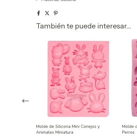
También te puede interesar...
Molde de Silicona Mini Conejos y
Molde d
 3 cm.
Animales Miniatura
Perros