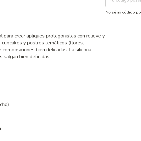
No sé mi código po
l para crear apliques protagonistas con relieve y
, cupcakes y postres temáticos (flores,
 composiciones bien delicadas. La silicona
s salgan bien definidas.
ncho)
m