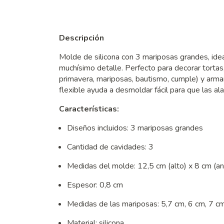
Descripción
Molde de silicona con 3 mariposas grandes, idea
muchísimo detalle. Perfecto para decorar tortas
primavera, mariposas, bautismo, cumple) y armar
flexible ayuda a desmoldar fácil para que las ala
Características:
Diseños incluidos: 3 mariposas grandes
Cantidad de cavidades: 3
Medidas del molde: 12,5 cm (alto) x 8 cm (a
Espesor: 0,8 cm
Medidas de las mariposas: 5,7 cm, 6 cm, 7 c
Material: silicona