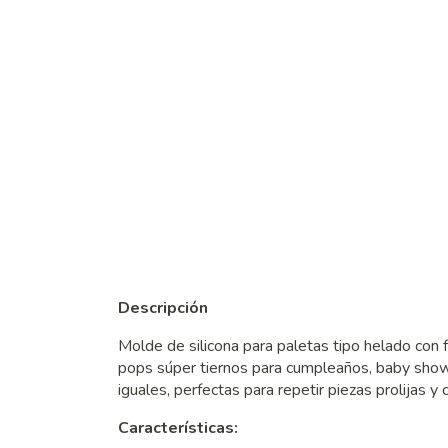
Descripción
Molde de silicona para paletas tipo helado con f
pops súper tiernos para cumpleaños, baby showe
iguales, perfectas para repetir piezas prolijas y 
Características: