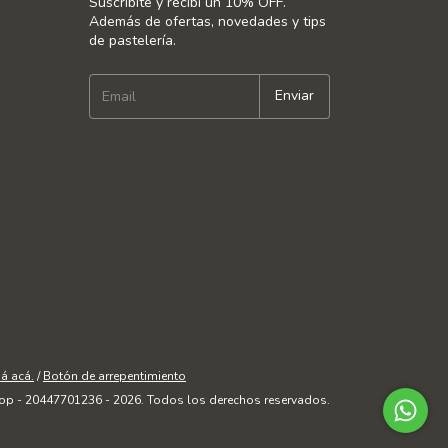
Suscribite y recibí un 10% OFF.
Además de ofertas, novedades y tips
de pastelería.
á acá.
/
Botón de arrepentimiento
op - 20447701236 - 2026. Todos los derechos reservados.