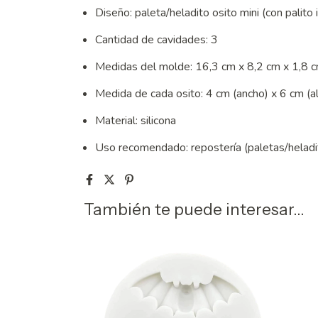
Diseño: paleta/heladito osito mini (con palito
Cantidad de cavidades: 3
Medidas del molde: 16,3 cm x 8,2 cm x 1,8 
Medida de cada osito: 4 cm (ancho) x 6 cm (a
Material: silicona
Uso recomendado: repostería (paletas/heladit
También te puede interesar...