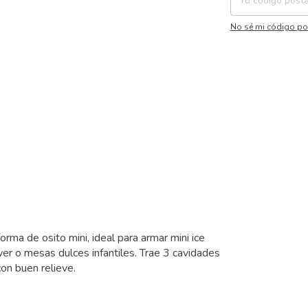
No sé mi código po
orma de osito mini, ideal para armar mini ice
r o mesas dulces infantiles. Trae 3 cavidades
con buen relieve.