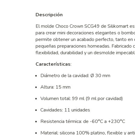
Descripción
El molde Choco Crown SCG49 de Silikomart está 
para crear mini decoraciones elegantes o bombo
permite obtener un acabado perfecto, tanto en
pequeñas preparaciones horneadas. Fabricado con
flexibilidad, durabilidad y un desmolde impecabl
Características
:
Diámetro de la cavidad: Ø 30 mm
Altura: 15 mm
Volumen total: 99 ml (9 ml por cavidad)
Cavidades: 11 unidades
Resistencia térmica: de -60°C a +230°C
Material: silicona 100% platino, flexible y an