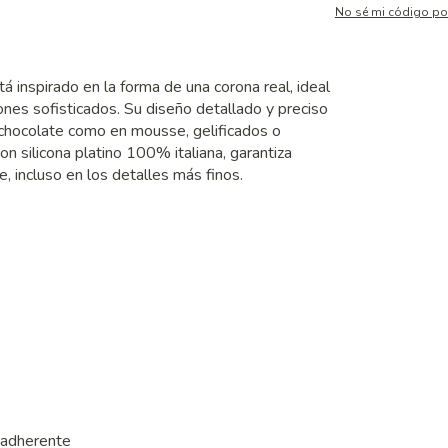
No sé mi código po
inspirado en la forma de una corona real, ideal
nes sofisticados. Su diseño detallado y preciso
 chocolate como en mousse, gelificados o
 silicona platino 100% italiana, garantiza
e, incluso en los detalles más finos.
tiadherente