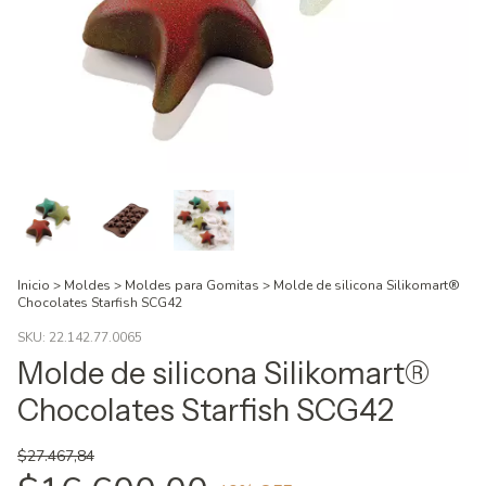
Inicio
>
Moldes
>
Moldes para Gomitas
>
Molde de silicona Silikomart®
Chocolates Starfish SCG42
SKU:
22.142.77.0065
Molde de silicona Silikomart®
Chocolates Starfish SCG42
$27.467,84