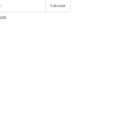
Calcular
stal