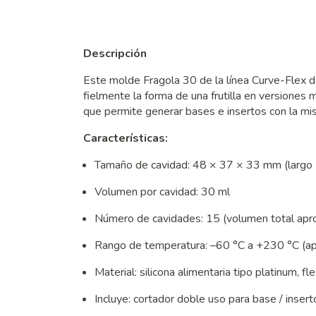
Descripción
Este molde Fragola 30 de la línea Curve-Flex de
fielmente la forma de una frutilla en versiones 
que permite generar bases e insertos con la mi
Características:
Tamaño de cavidad: 48 × 37 × 33 mm (largo 
Volumen por cavidad: 30 ml
Número de cavidades: 15 (volumen total apr
Rango de temperatura: –60 °C a +230 °C (ap
Material: silicona alimentaria tipo platinum, f
Incluye: cortador doble uso para base / inser