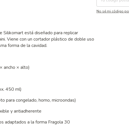
No sé mi código po
 Silikomart está diseñado para replicar
mini. Viene con un cortador plástico de doble uso
sma forma de la cavidad.
× ancho × alto)
ox. 450 ml)
to para congelado, horno, microondas)
lexible y antiadherente
tos adaptados a la forma Fragola 30