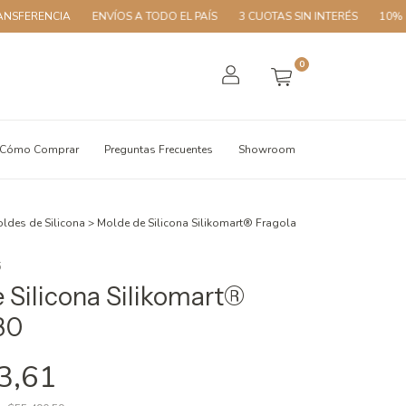
ERENCIA
ENVÍOS A TODO EL PAÍS
3 CUOTAS SIN INTERÉS
10% OFF
0
Cómo Comprar
Preguntas Frecuentes
Showroom
ldes de Silicona
>
Molde de Silicona Silikomart® Fragola
5
 Silicona Silikomart®
30
3,61