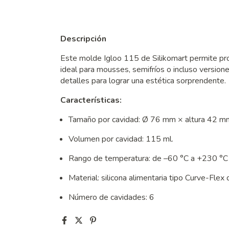
Descripción
Este molde Igloo 115 de Silikomart permite prod
ideal para mousses, semifríos o incluso version
detalles para lograr una estética sorprendente.
Características:
Tamaño por cavidad: Ø 76 mm × altura 42 m
Volumen por cavidad: 115 ml.
Rango de temperatura: de –60 °C a +230 °C (
Material: silicona alimentaria tipo Curve-Flex 
Número de cavidades: 6