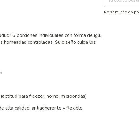
No sé mi código po
ucir 6 porciones individuales con forma de iglú,
es horneadas controladas. Su diseño cuida los
m
aptitud para freezer, horno, microondas)
de alta calidad, antiadherente y flexible