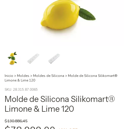
Inicio
>
Moldes
>
Moldes de Silicona
>
Molde de Silicona Silikomart®
Limone & Lime 120
SKU:
28.315.87.0065
Molde de Silicona Silikomart®
Limone & Lime 120
$130.886,45