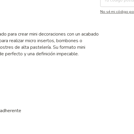
No sé mi código po
do para crear mini decoraciones con un acabado
l para realizar micro insertos, bombones o
postres de alta pastelería. Su formato mini
e perfecto y una definición impecable.
tiadherente