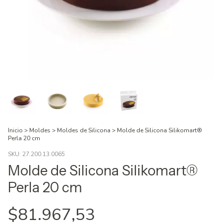
Inicio
>
Moldes
>
Moldes de Silicona
>
Molde de Silicona Silikomart®
Perla 20 cm
SKU:
27.200.13.0065
Molde de Silicona Silikomart®
Perla 20 cm
$81.967,53