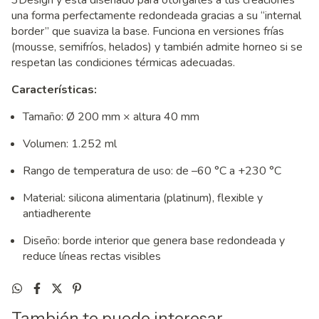
3Design y está diseñado para otorgarles a tus creaciones
una forma perfectamente redondeada gracias a su “internal
border” que suaviza la base. Funciona en versiones frías
(mousse, semifríos, helados) y también admite horneo si se
respetan las condiciones térmicas adecuadas.
Características:
Tamaño: Ø 200 mm × altura 40 mm
Volumen: 1.252 ml
Rango de temperatura de uso: de –60 °C a +230 °C
Material: silicona alimentaria (platinum), flexible y
antiadherente
Diseño: borde interior que genera base redondeada y
reduce líneas rectas visibles
También te puede interesar...