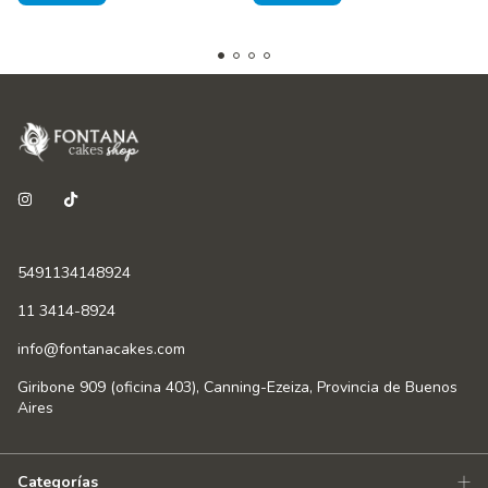
5491134148924
11 3414-8924
info@fontanacakes.com
Giribone 909 (oficina 403), Canning-Ezeiza, Provincia de Buenos
Aires
Categorías