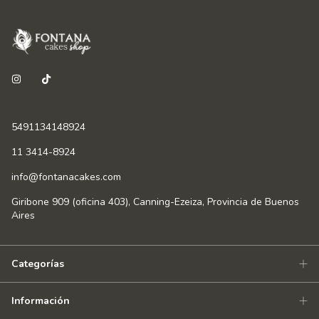
5491134148924
11 3414-8924
info@fontanacakes.com
Giribone 909 (oficina 403), Canning-Ezeiza, Provincia de Buenos
Aires
Categorías
Información