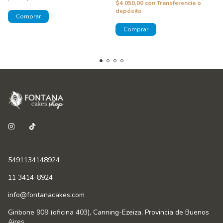
$4.050,00
con
Transferencia o
depósito
5491134148924
11 3414-8924
info@fontanacakes.com
Giribone 909 (oficina 403), Canning-Ezeiza, Provincia de Buenos
Aires