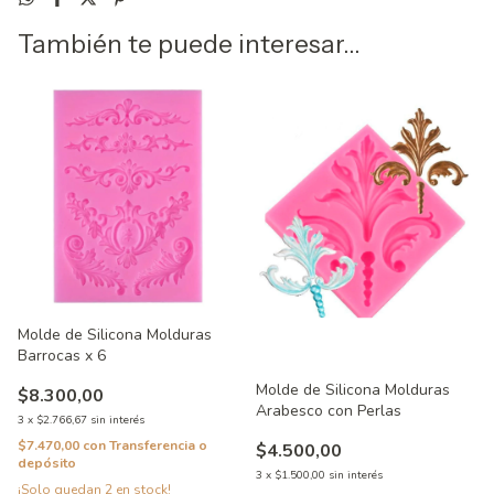
También te puede interesar...
Molde de Silicona Molduras
Barrocas x 6
Molde de Silicona Molduras
$8.300,00
Arabesco con Perlas
3
x
$2.766,67
sin interés
$7.470,00
con
Transferencia o
$4.500,00
depósito
3
x
$1.500,00
sin interés
¡Solo quedan
2
en stock!