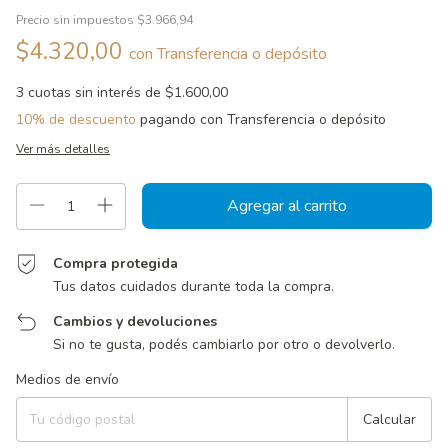
Precio sin impuestos
$3.966,94
$4.320,00
con
Transferencia o depósito
3
cuotas sin interés de
$1.600,00
10% de descuento
pagando con Transferencia o depósito
Ver más detalles
Compra protegida
Tus datos cuidados durante toda la compra.
Cambios y devoluciones
Si no te gusta, podés cambiarlo por otro o devolverlo.
Entregas para el CP:
Cambiar CP
Medios de envío
Calcular