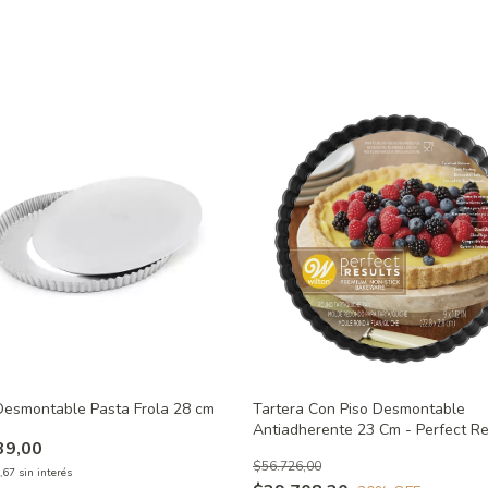
Desmontable Pasta Frola 28 cm
Tartera Con Piso Desmontable
Antiadherente 23 Cm - Perfect Re
39,00
Wilton
$56.726,00
,67
sin interés