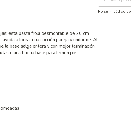
No sé mi código po
olijas: esta pasta frola desmontable de 26 cm
 ayuda a lograr una cocción pareja y uniforme. Al
ue la base salga entera y con mejor terminación.
 frutas o una buena base para lemon pie.
 horneadas