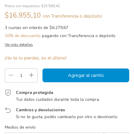
Precio sin impuestos
$15.569,42
$16.955,10
con
Transferencia o depósito
3
cuotas sin interés de
$6.279,67
10% de descuento
pagando con Transferencia o depósito
Ver más detalles
¡No te lo pierdas, es el último!
Compra protegida
Tus datos cuidados durante toda la compra.
Cambios y devoluciones
Si no te gusta, podés cambiarlo por otro o devolverlo.
Entregas para el CP:
Cambiar CP
Medios de envío