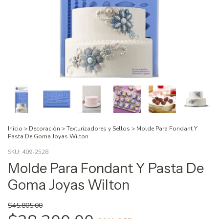
Inicio
>
Decoración
>
Texturizadores y Sellos
>
Molde Para Fondant Y
Pasta De Goma Joyas Wilton
SKU:
409-2528
Molde Para Fondant Y Pasta De
Goma Joyas Wilton
$45.805,00