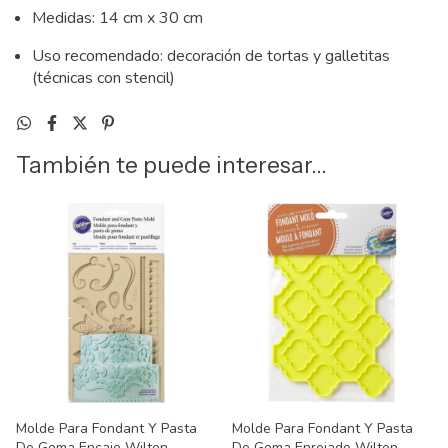
Medidas: 14 cm x 30 cm
Uso recomendado: decoración de tortas y galletitas
(técnicas con stencil)
También te puede interesar...
Molde Para Fondant Y Pasta
Molde Para Fondant Y Pasta
De Goma Encaje Wilton
De Goma Enrejado Wilton