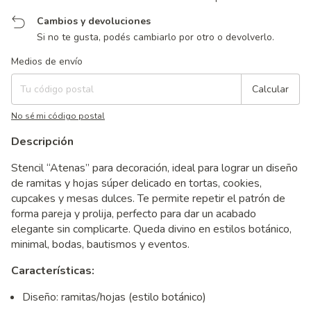
Cambios y devoluciones
Si no te gusta, podés cambiarlo por otro o devolverlo.
Entregas para el CP:
Cambiar CP
Medios de envío
Calcular
No sé mi código postal
Descripción
Stencil “Atenas” para decoración, ideal para lograr un diseño
de ramitas y hojas súper delicado en tortas, cookies,
cupcakes y mesas dulces. Te permite repetir el patrón de
forma pareja y prolija, perfecto para dar un acabado
elegante sin complicarte. Queda divino en estilos botánico,
minimal, bodas, bautismos y eventos.
Características:
Diseño: ramitas/hojas (estilo botánico)