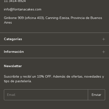
11 3414-8924
info@fontanacakes.com
Giribone 909 (oficina 403), Canning-Ezeiza, Provincia de Buenos
Aires
Categorías
Información
Newsletter
Suscribite y recibí un 10% OFF. Además de ofertas, novedades y
tips de pastelería.