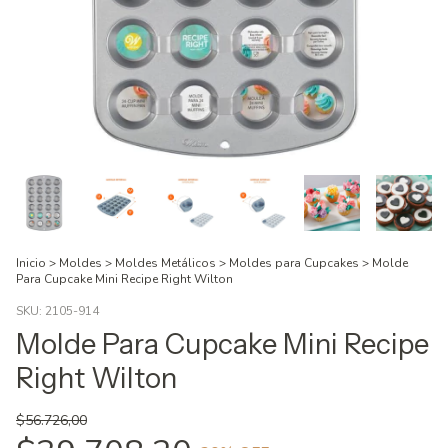
Inicio
>
Moldes
>
Moldes Metálicos
>
Moldes para Cupcakes
>
Molde
Para Cupcake Mini Recipe Right Wilton
SKU:
2105-914
Molde Para Cupcake Mini Recipe
Right Wilton
$56.726,00