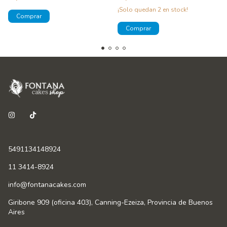
¡Solo quedan
2
en stock!
5491134148924
11 3414-8924
info@fontanacakes.com
Giribone 909 (oficina 403), Canning-Ezeiza, Provincia de Buenos
Aires