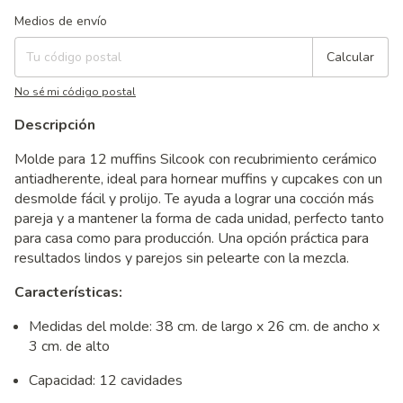
Entregas para el CP:
Cambiar CP
Medios de envío
Calcular
No sé mi código postal
Descripción
Molde para 12 muffins Silcook con recubrimiento cerámico
antiadherente, ideal para hornear muffins y cupcakes con un
desmolde fácil y prolijo. Te ayuda a lograr una cocción más
pareja y a mantener la forma de cada unidad, perfecto tanto
para casa como para producción. Una opción práctica para
resultados lindos y parejos sin pelearte con la mezcla.
Características:
Medidas del molde: 38 cm. de largo x 26 cm. de ancho x
3 cm. de alto
Capacidad: 12 cavidades