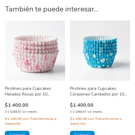
También te puede interesar...
Pirotines para Cupcakes
Pirotines para Cupcakes
Helados Rosas por 10
Corazones Candados por 10
unidades
unidades
$1.400,00
$1.400,00
3
x
$466,67
sin interés
3
x
$466,67
sin interés
$1.260,00
con
Transferencia o
$1.260,00
con
Transferencia o
depósito
depósito