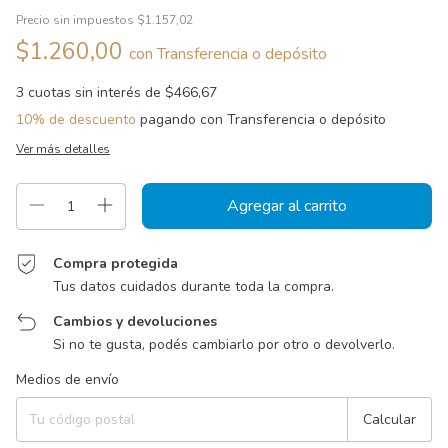
Precio sin impuestos
$1.157,02
$1.260,00
con
Transferencia o depósito
3
cuotas sin interés de
$466,67
10% de descuento
pagando con Transferencia o depósito
Ver más detalles
Compra protegida
Tus datos cuidados durante toda la compra.
Cambios y devoluciones
Si no te gusta, podés cambiarlo por otro o devolverlo.
Entregas para el CP:
Cambiar CP
Medios de envío
Calcular