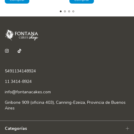
5491134148924
11 3414-8924
info@fontanacakes.com
Giribone 909 (oficina 403), Canning-Ezeiza, Provincia de Buenos
Aires
Categorías