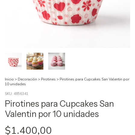
Inicio
>
Decoración
>
Pirotines
>
Pirotines para Cupcakes San Valentin por
10 unidades
SKU:
4856341
Pirotines para Cupcakes San
Valentin por 10 unidades
$1.400,00