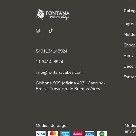
Categ
Ingred
Molde
Chocol
5491134148924
Herra
11 3414-8924
Decor
info@fontanacakes.com
Fonta
Giribone 909 (oficina 403), Canning-
Ezeiza, Provincia de Buenos Aires
Medios de pago
Medio
envío