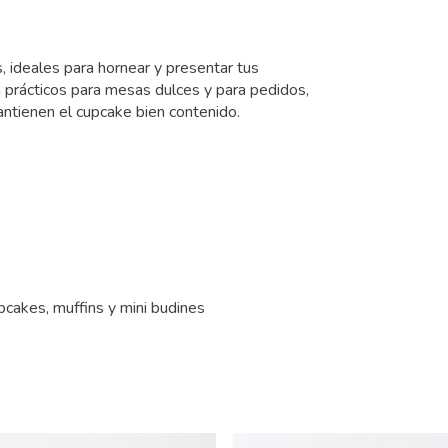
, ideales para hornear y presentar tus
n prácticos para mesas dulces y para pedidos,
antienen el cupcake bien contenido.
cakes, muffins y mini budines