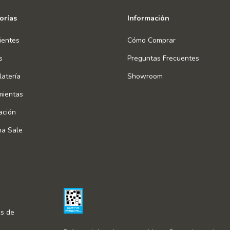
orías
Información
ientes
Cómo Comprar
s
Preguntas Frecuentes
atería
Showroom
mientas
ación
na Sale
s de