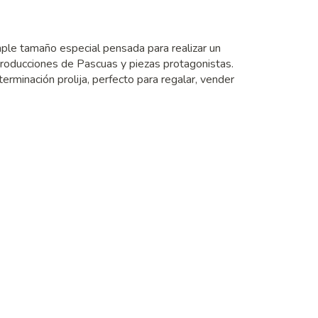
le tamaño especial pensada para realizar un
producciones de Pascuas y piezas protagonistas.
rminación prolija, perfecto para regalar, vender