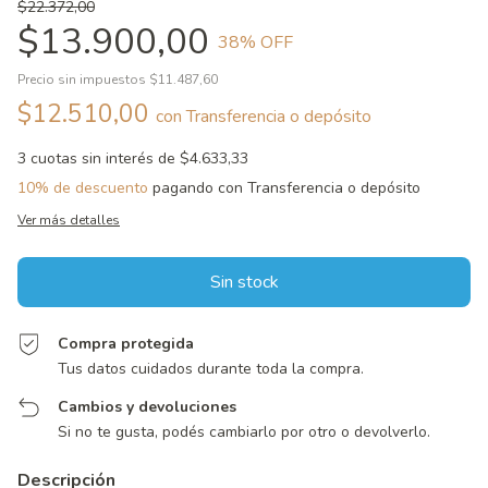
$22.372,00
$13.900,00
38
% OFF
Precio sin impuestos
$11.487,60
$12.510,00
con
Transferencia o depósito
3
cuotas sin interés de
$4.633,33
10% de descuento
pagando con Transferencia o depósito
Ver más detalles
Compra protegida
Tus datos cuidados durante toda la compra.
Cambios y devoluciones
Si no te gusta, podés cambiarlo por otro o devolverlo.
Descripción