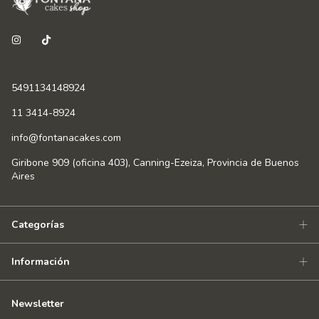
5491134148924
11 3414-8924
info@fontanacakes.com
Giribone 909 (oficina 403), Canning-Ezeiza, Provincia de Buenos
Aires
Categorías
Información
Newsletter