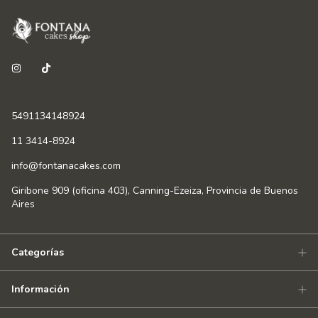
5491134148924
11 3414-8924
info@fontanacakes.com
Giribone 909 (oficina 403), Canning-Ezeiza, Provincia de Buenos
Aires
Categorías
Información