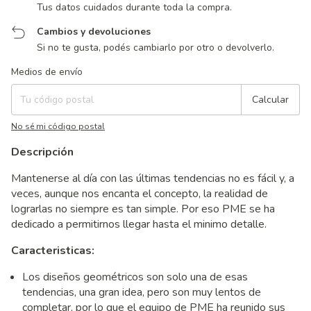
Tus datos cuidados durante toda la compra.
Cambios y devoluciones
Si no te gusta, podés cambiarlo por otro o devolverlo.
Entregas para el CP:
Cambiar CP
Medios de envío
Calcular
No sé mi código postal
Descripción
Mantenerse al día con las últimas tendencias no es fácil y, a
veces, aunque nos encanta el concepto, la realidad de
lograrlas no siempre es tan simple. Por eso PME se ha
dedicado a permitirnos llegar hasta el minimo detalle.
Caracteristicas:
Los diseños geométricos son solo una de esas
tendencias, una gran idea, pero son muy lentos de
completar, por lo que el equipo de PME ha reunido sus