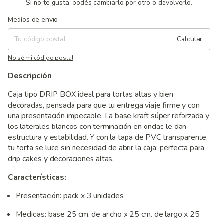
Si no te gusta, podés cambiarlo por otro o devolverlo.
Entregas para el CP:
Cambiar CP
Medios de envío
Calcular
No sé mi código postal
Descripción
Caja tipo DRIP BOX ideal para tortas altas y bien
decoradas, pensada para que tu entrega viaje firme y con
una presentación impecable. La base kraft súper reforzada y
los laterales blancos con terminación en ondas le dan
estructura y estabilidad. Y con la tapa de PVC transparente,
tu torta se luce sin necesidad de abrir la caja: perfecta para
drip cakes y decoraciones altas.
Características:
Presentación: pack x 3 unidades
Medidas: base 25 cm. de ancho x 25 cm. de largo x 25