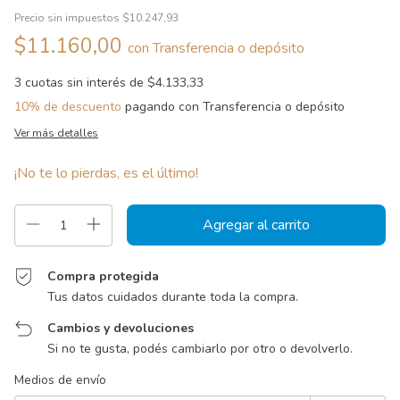
Precio sin impuestos
$10.247,93
$11.160,00
con
Transferencia o depósito
3
cuotas sin interés de
$4.133,33
10% de descuento
pagando con Transferencia o depósito
Ver más detalles
¡No te lo pierdas, es el último!
Compra protegida
Tus datos cuidados durante toda la compra.
Cambios y devoluciones
Si no te gusta, podés cambiarlo por otro o devolverlo.
Entregas para el CP:
Cambiar CP
Medios de envío