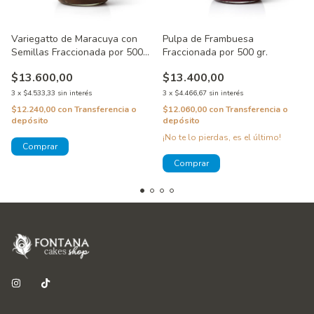
Variegatto de Maracuya con
Pulpa de Frambuesa
Semillas Fraccionada por 500
Fraccionada por 500 gr.
gr.
$13.600,00
$13.400,00
3
x
$4.533,33
sin interés
3
x
$4.466,67
sin interés
$12.240,00
con
Transferencia o
$12.060,00
con
Transferencia o
depósito
depósito
¡No te lo pierdas, es el último!