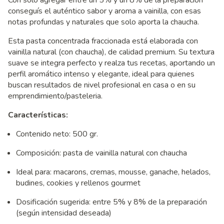
Con solo agregar entre un 5% y un 8% de la preparación
conseguís el auténtico sabor y aroma a vainilla, con esas
notas profundas y naturales que solo aporta la chaucha.
Esta pasta concentrada fraccionada está elaborada con
vainilla natural (con chaucha), de calidad premium. Su textura
suave se integra perfecto y realza tus recetas, aportando un
perfil aromático intenso y elegante, ideal para quienes
buscan resultados de nivel profesional en casa o en su
emprendimiento/pasteleria.
Características:
Contenido neto: 500 gr.
Composición: pasta de vainilla natural con chaucha
Ideal para: macarons, cremas, mousse, ganache, helados,
budines, cookies y rellenos gourmet
Dosificación sugerida: entre 5% y 8% de la preparación
(según intensidad deseada)