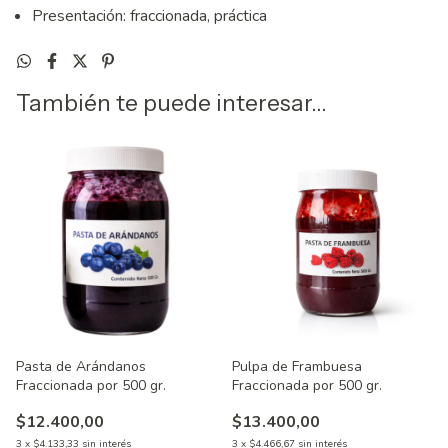
Presentación: fraccionada, práctica
También te puede interesar...
Pasta de Arándanos
Pulpa de Frambuesa
Fraccionada por 500 gr.
Fraccionada por 500 gr.
$12.400,00
$13.400,00
3
x
$4.133,33
sin interés
3
x
$4.466,67
sin interés