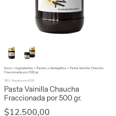
Inicio
>
Ingredientes
>
Pastas y Variegattos
>
Pasta Vainilla Chaucha
Fraccionada por 500 gr.
SKU:
frapehuvain500
Pasta Vainilla Chaucha
Fraccionada por 500 gr.
$12.500,00