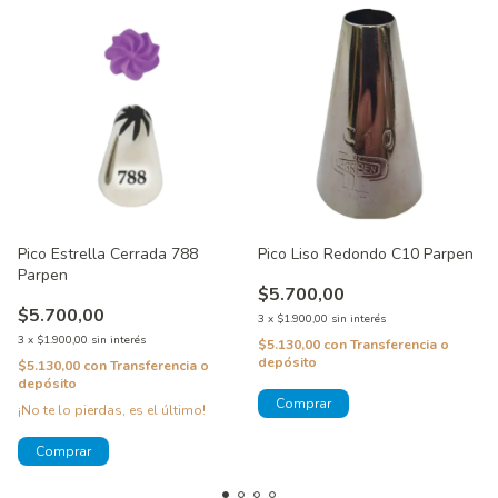
Pico Estrella Cerrada 788
Pico Liso Redondo C10 Parpen
Parpen
$5.700,00
$5.700,00
3
x
$1.900,00
sin interés
3
x
$1.900,00
sin interés
$5.130,00
con
Transferencia o
depósito
$5.130,00
con
Transferencia o
depósito
¡No te lo pierdas, es el último!