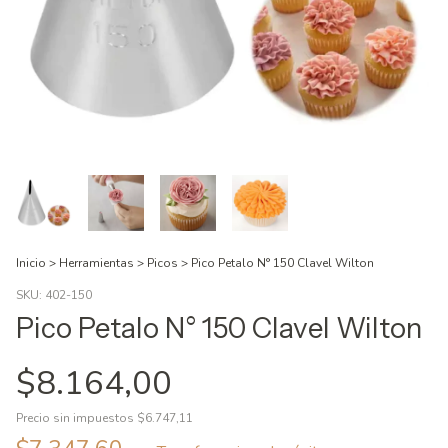
Inicio
>
Herramientas
>
Picos
>
Pico Petalo N° 150 Clavel Wilton
SKU:
402-150
Pico Petalo N° 150 Clavel Wilton
$8.164,00
Precio sin impuestos
$6.747,11