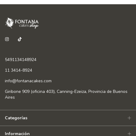
5491134148924
11 3414-8924
info@fontanacakes.com
Giribone 909 (oficina 403), Canning-Ezeiza, Provincia de Buenos
Aires
Categorías
Información