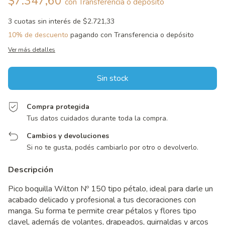
$7.347,60
con
Transferencia o depósito
3
cuotas sin interés de
$2.721,33
10% de descuento
pagando con Transferencia o depósito
Ver más detalles
Compra protegida
Tus datos cuidados durante toda la compra.
Cambios y devoluciones
Si no te gusta, podés cambiarlo por otro o devolverlo.
Descripción
Pico boquilla Wilton Nº 150 tipo pétalo, ideal para darle un
acabado delicado y profesional a tus decoraciones con
manga. Su forma te permite crear pétalos y flores tipo
clavel, además de volantes, drapeados, guirnaldas y arcos