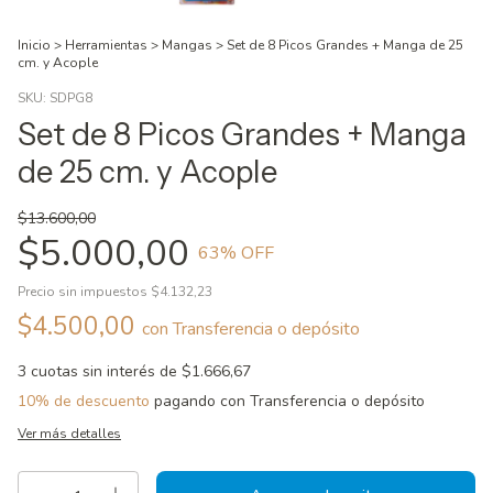
Inicio
>
Herramientas
>
Mangas
>
Set de 8 Picos Grandes + Manga de 25
cm. y Acople
SKU:
SDPG8
Set de 8 Picos Grandes + Manga
de 25 cm. y Acople
$13.600,00
$5.000,00
63
% OFF
Precio sin impuestos
$4.132,23
$4.500,00
con
Transferencia o depósito
3
cuotas sin interés de
$1.666,67
10% de descuento
pagando con Transferencia o depósito
Ver más detalles