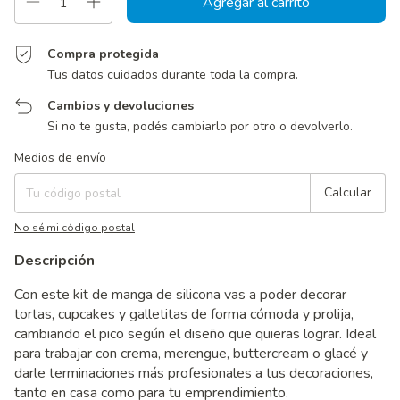
Compra protegida
Tus datos cuidados durante toda la compra.
Cambios y devoluciones
Si no te gusta, podés cambiarlo por otro o devolverlo.
Entregas para el CP:
Cambiar CP
Medios de envío
Calcular
No sé mi código postal
Descripción
Con este kit de manga de silicona vas a poder decorar
tortas, cupcakes y galletitas de forma cómoda y prolija,
cambiando el pico según el diseño que quieras lograr. Ideal
para trabajar con crema, merengue, buttercream o glacé y
darle terminaciones más profesionales a tus decoraciones,
tanto en casa como para tu emprendimiento.