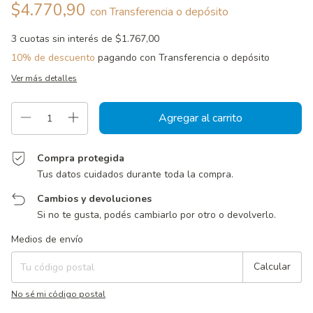
$4.770,90
con
Transferencia o depósito
3
cuotas sin interés de
$1.767,00
10% de descuento
pagando con Transferencia o depósito
Ver más detalles
Compra protegida
Tus datos cuidados durante toda la compra.
Cambios y devoluciones
Si no te gusta, podés cambiarlo por otro o devolverlo.
Entregas para el CP:
Cambiar CP
Medios de envío
Calcular
No sé mi código postal