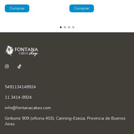
5491134148924
11 3414-8924
info@fontanacakes.com
Giribone 909 (oficina 403), Canning-Ezeiza, Provincia de Buenos
Aires