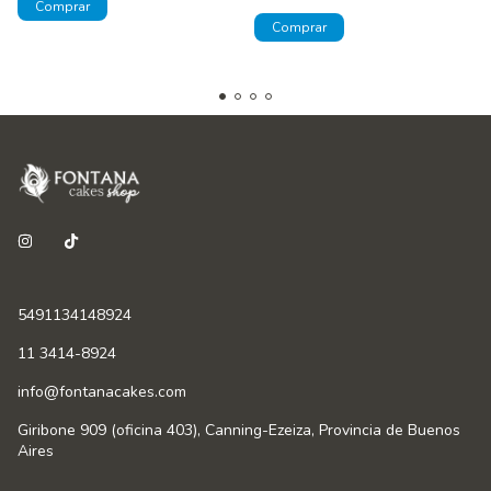
5491134148924
11 3414-8924
info@fontanacakes.com
Giribone 909 (oficina 403), Canning-Ezeiza, Provincia de Buenos
Aires