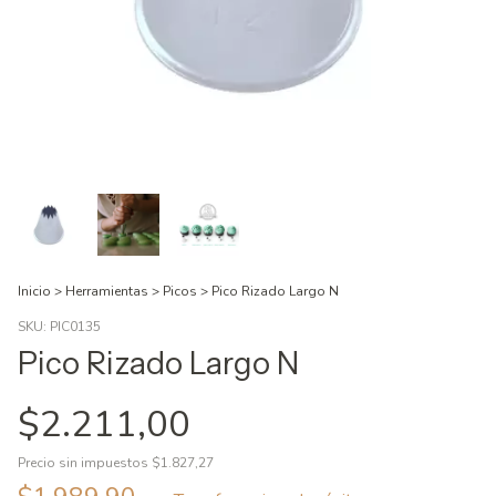
Inicio
>
Herramientas
>
Picos
>
Pico Rizado Largo N
SKU:
PIC0135
Pico Rizado Largo N
$2.211,00
Precio sin impuestos
$1.827,27