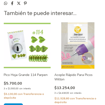
También te puede interesar...
Pico Hoja Grande 114 Parpen
Acople Rápido Para Picos
Wilton
$5.700,00
$13.254,00
3
x
$1.900,00
sin interés
3
x
$4.418,00
sin interés
$5.130,00
con
Transferencia o
depósito
$11.928,60
con
Transferencia o
depósito