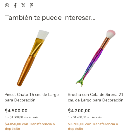
También te puede interesar...
Pincel Chato 15 cm. de Largo
Brocha con Cola de Sirena 21
para Decoración
cm. de Largo para Decoración
$4.500,00
$4.200,00
3
x
$1.500,00
sin interés
3
x
$1.400,00
sin interés
$4.050,00
con
Transferencia o
$3.780,00
con
Transferencia o
depósito
depósito