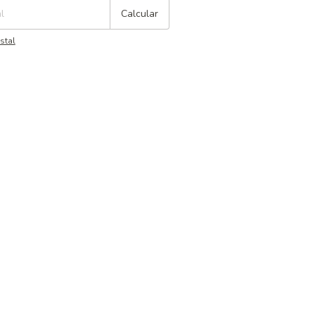
Calcular
stal