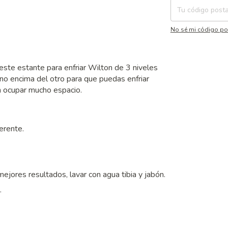
No sé mi código po
este estante para enfriar Wilton de 3 niveles
no encima del otro para que puedas enfriar
n ocupar mucho espacio.
erente.
mejores resultados, lavar con agua tibia y jabón.
.