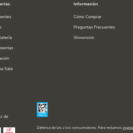
orías
Información
ientes
Cómo Comprar
s
Preguntas Frecuentes
atería
Showroom
mientas
ación
na Sale
s de
Defensa de las y los consumidores. Para reclamos
ingres