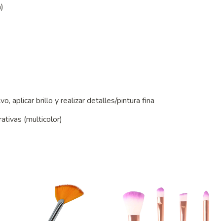
)
)
)
aplicar brillo y realizar detalles/pintura fina
tivas (multicolor)