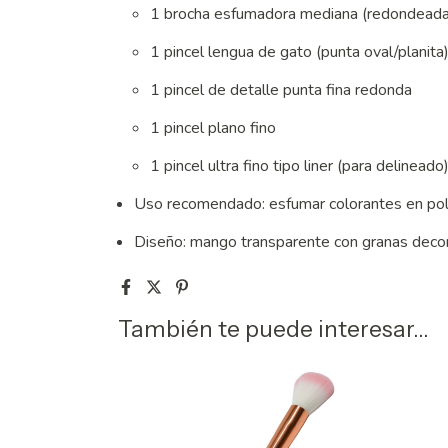
1 brocha esfumadora mediana (redondeada
1 pincel lengua de gato (punta oval/planita
1 pincel de detalle punta fina redonda
1 pincel plano fino
1 pincel ultra fino tipo liner (para delineado
Uso recomendado: esfumar colorantes en polvo, 
Diseño: mango transparente con granas decora
También te puede interesar...