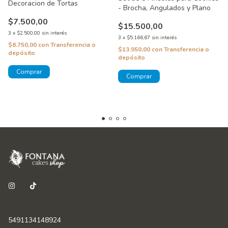
Decoracion de Tortas
- Brocha, Angulados y Plano
$7.500,00
$15.500,00
3
x
$2.500,00
sin interés
3
x
$5.166,67
sin interés
$6.750,00
con
Transferencia o
$13.950,00
con
Transferencia o
depósito
depósito
5491134148924