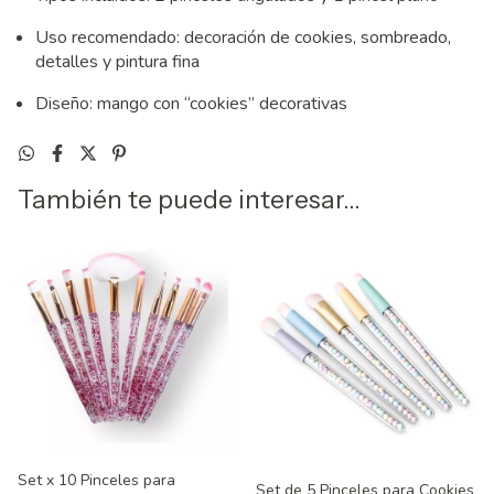
Uso recomendado: decoración de cookies, sombreado,
detalles y pintura fina
Diseño: mango con “cookies” decorativas
También te puede interesar...
Set x 10 Pinceles para
Set de 5 Pinceles para Cookies