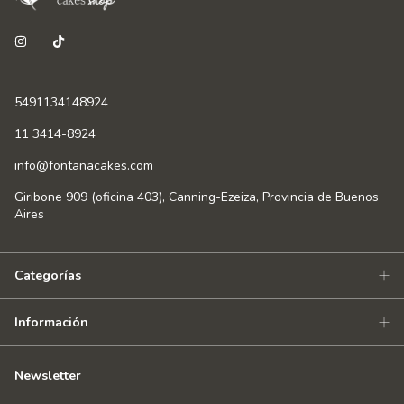
5491134148924
11 3414-8924
info@fontanacakes.com
Giribone 909 (oficina 403), Canning-Ezeiza, Provincia de Buenos
Aires
Categorías
Información
Newsletter