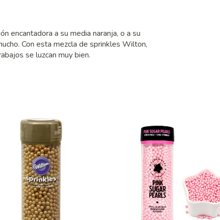
ón encantadora a su media naranja, o a su
mucho. Con esta mezcla de sprinkles Wilton,
rabajos se luzcan muy bien.