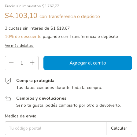
Precio sin impuestos
$3.767,77
$4.103,10
con
Transferencia o depósito
3
cuotas sin interés de
$1.519,67
10% de descuento
pagando con Transferencia o depósito
Ver más detalles
Compra protegida
Tus datos cuidados durante toda la compra.
Cambios y devoluciones
Si no te gusta, podés cambiarlo por otro o devolverlo.
Entregas para el CP:
Cambiar CP
Medios de envío
Calcular