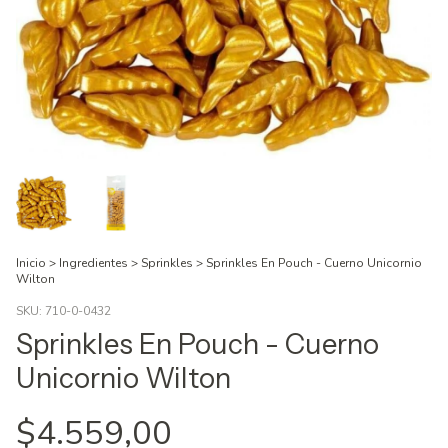
Inicio
>
Ingredientes
>
Sprinkles
>
Sprinkles En Pouch - Cuerno Unicornio
Wilton
SKU:
710-0-0432
Sprinkles En Pouch - Cuerno
Unicornio Wilton
$4.559,00